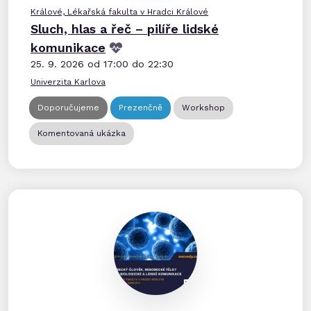
Králové, Lékařská fakulta v Hradci Králové
Sluch, hlas a řeč – pilíře lidské
komunikace
25. 9. 2026 od 17:00 do 22:30
Univerzita Karlova
Doporučujeme
Prezenčně
Workshop
Komentovaná ukázka