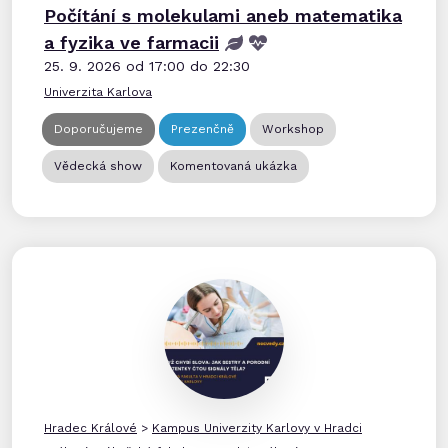
Počítání s molekulami aneb matematika
a fyzika ve farmacii
25. 9. 2026 od 17:00 do 22:30
Univerzita Karlova
Doporučujeme
Prezenčně
Workshop
Vědecká show
Komentovaná ukázka
Hradec Králové
>
Kampus Univerzity Karlovy v Hradci