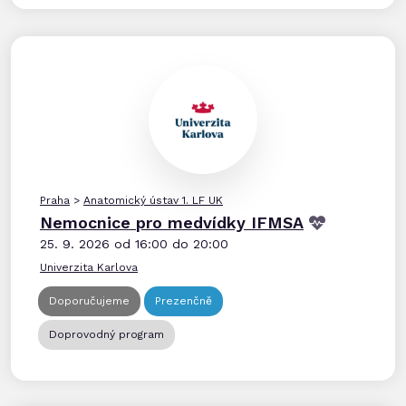
Praha
>
Anatomický ústav 1. LF UK
Nemocnice pro medvídky IFMSA
25. 9. 2026 od 16:00 do 20:00
Univerzita Karlova
Doporučujeme
Prezenčně
Doprovodný program