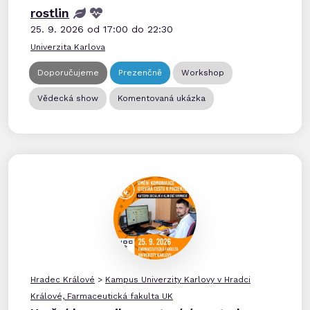
rostlin
25. 9. 2026 od 17:00 do 22:30
Univerzita Karlova
Doporučujeme
Prezenčně
Workshop
Vědecká show
Komentovaná ukázka
Hradec Králové
>
Kampus Univerzity Karlovy v Hradci
Králové, Farmaceutická fakulta UK