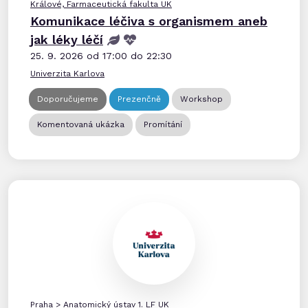
Králové, Farmaceutická fakulta UK
Komunikace léčiva s organismem aneb
jak léky léčí
25. 9. 2026 od 17:00 do 22:30
Univerzita Karlova
Doporučujeme
Prezenčně
Workshop
Komentovaná ukázka
Promítání
Praha
>
Anatomický ústav 1. LF UK