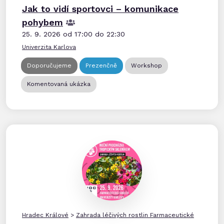
Jak to vidí sportovci – komunikace
pohybem​
25. 9. 2026 od 17:00 do 22:30
Univerzita Karlova
Doporučujeme
Prezenčně
Workshop
Komentovaná ukázka
Hradec Králové
>
Zahrada léčivých rostlin Farmaceutické