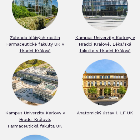
Zahrada léčivých rostlin
Kampus Univerzity Karlovy v
Farmaceutické fakulty UK v
Hradci Králové, Lékařská
Hradci Králové
fakulta v Hradci Králové
Kampus Univerzity Karlovy v
Anatomický ústav 1. LF UK
Hradci Králové,
Farmaceutická fakulta UK