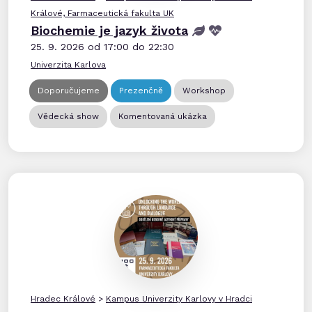
Králové, Farmaceutická fakulta UK
Biochemie je jazyk života
25. 9. 2026 od 17:00 do 22:30
Univerzita Karlova
Doporučujeme
Prezenčně
Workshop
Vědecká show
Komentovaná ukázka
Hradec Králové
>
Kampus Univerzity Karlovy v Hradci