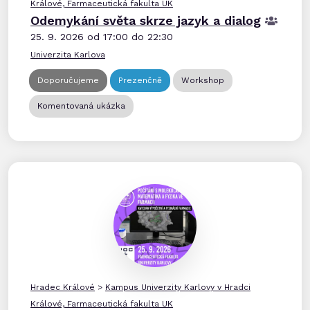
Králové, Farmaceutická fakulta UK
Odemykání světa skrze jazyk a dialog
25. 9. 2026 od 17:00 do 22:30
Univerzita Karlova
Doporučujeme
Prezenčně
Workshop
Komentovaná ukázka
Hradec Králové
>
Kampus Univerzity Karlovy v Hradci
Králové, Farmaceutická fakulta UK