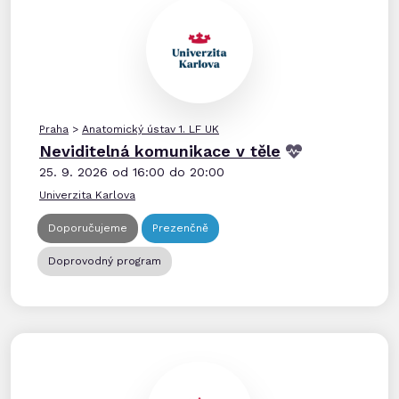
Praha
>
Anatomický ústav 1. LF UK
Neviditelná komunikace v těle
25. 9. 2026 od 16:00 do 20:00
Univerzita Karlova
Doporučujeme
Prezenčně
Doprovodný program