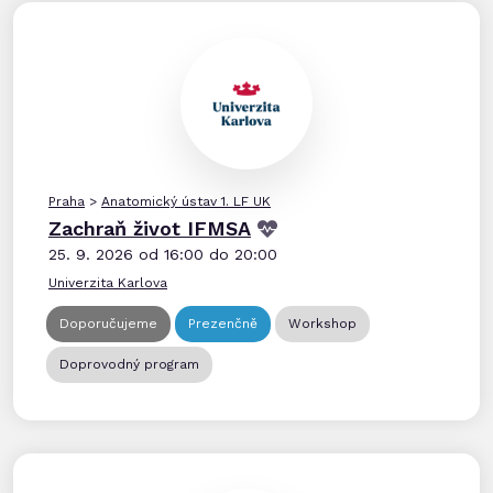
Praha
>
Anatomický ústav 1. LF UK
Zachraň život IFMSA
25. 9. 2026 od 16:00 do 20:00
Univerzita Karlova
Doporučujeme
Prezenčně
Workshop
Doprovodný program