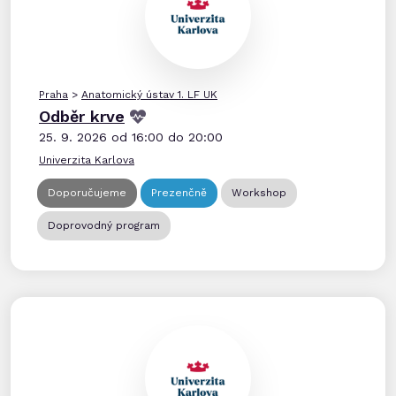
Praha
>
Anatomický ústav 1. LF UK
Odběr krve
25. 9. 2026 od 16:00 do 20:00
Univerzita Karlova
Doporučujeme
Prezenčně
Workshop
Doprovodný program