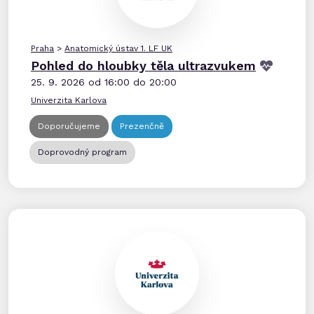
Praha
>
Anatomický ústav 1. LF UK
Pohled do hloubky těla ultrazvukem
25. 9. 2026 od 16:00 do 20:00
Univerzita Karlova
Doporučujeme
Prezenčně
Doprovodný program