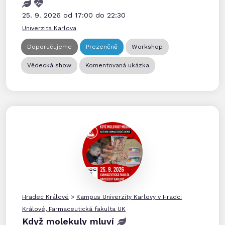
25. 9. 2026 od 17:00 do 22:30
Univerzita Karlova
Doporučujeme
Prezenčně
Workshop
Vědecká show
Komentovaná ukázka
Hradec Králové
>
Kampus Univerzity Karlovy v Hradci
Králové, Farmaceutická fakulta UK
Když molekuly mluví