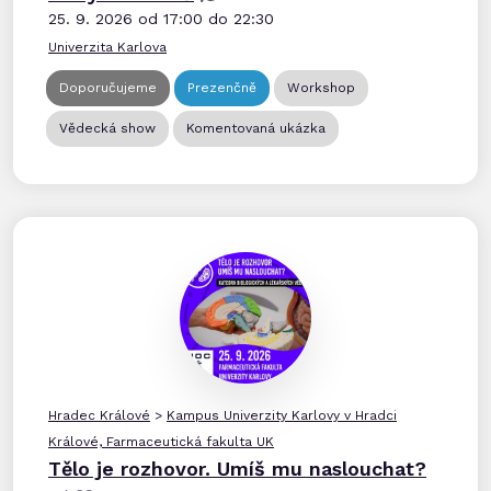
25. 9. 2026 od 17:00 do 22:30
Univerzita Karlova
Doporučujeme
Prezenčně
Workshop
Vědecká show
Komentovaná ukázka
Hradec Králové
>
Kampus Univerzity Karlovy v Hradci
Králové, Farmaceutická fakulta UK
Tělo je rozhovor. Umíš mu naslouchat?