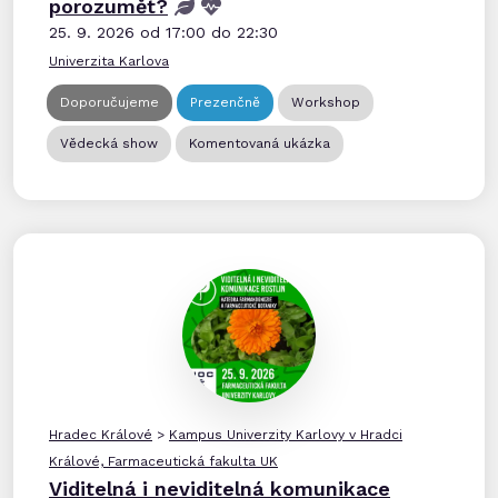
porozumět?​
25. 9. 2026 od 17:00 do 22:30
Univerzita Karlova
Doporučujeme
Prezenčně
Workshop
Vědecká show
Komentovaná ukázka
Hradec Králové
>
Kampus Univerzity Karlovy v Hradci
Králové, Farmaceutická fakulta UK
Viditelná i neviditelná komunikace