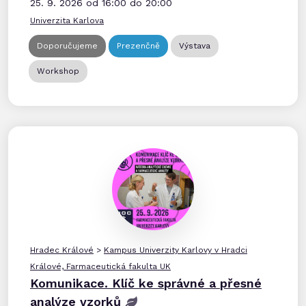
25. 9. 2026 od 16:00 do 20:00
Univerzita Karlova
Doporučujeme
Prezenčně
Výstava
Workshop
Hradec Králové
>
Kampus Univerzity Karlovy v Hradci
Králové, Farmaceutická fakulta UK
Komunikace. Klíč ke správné a přesné
analýze vzorků