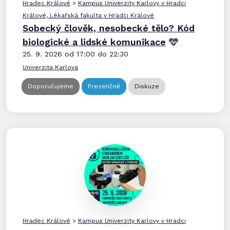
Hradec Králové
>
Kampus Univerzity Karlovy v Hradci
Králové, Lékařská fakulta v Hradci Králové
Sobecký člověk, nesobecké tělo? Kód
biologické a lidské komunikace
25. 9. 2026 od 17:00 do 22:30
Univerzita Karlova
Doporučujeme
Prezenčně
Diskuze
Hradec Králové
>
Kampus Univerzity Karlovy v Hradci