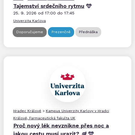
Tajemství srdečního rytmu
25. 9. 2026 od 17:00 do 17:45
Univerzita Karlova
Doporučujeme
Prezenčně
Přednáška
Hradec Králové
>
Kampus Univerzity Karlovy v Hradci
Králové, Farmaceutická fakulta UK
Proč nový lék nevznikne přes noc a
jakou cestu musí urazit?