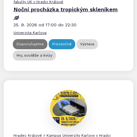
fakulty UK v Hradci Králové
Noční procházka tropickým skleníkem
25. 9. 2026 od 17:00 do 22:30
Univerzita Karlova
Doporučujeme
Prezenčně
Výstava
Hry, soutěže a kvízy
Hradec Králové
>
Kampus Univerzity Karlovy v Hradci