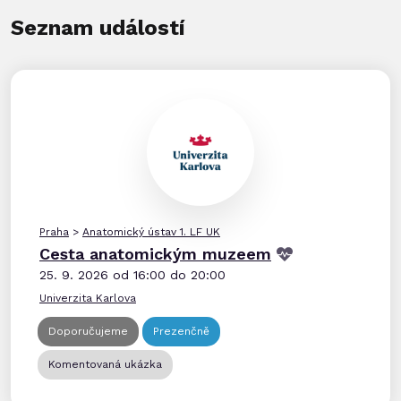
Seznam událostí
Praha
>
Anatomický ústav 1. LF UK
Cesta anatomickým muzeem
25. 9. 2026 od 16:00 do 20:00
Univerzita Karlova
Doporučujeme
Prezenčně
Komentovaná ukázka