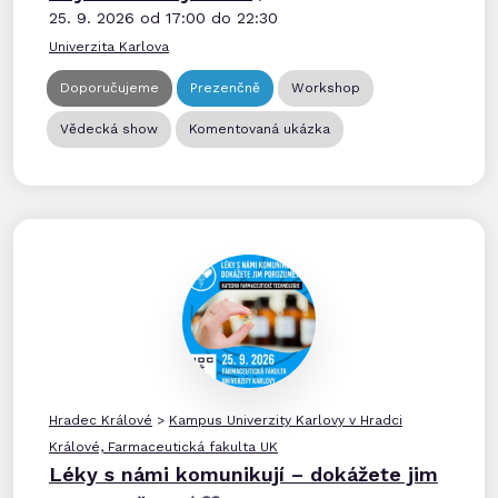
25. 9. 2026 od 17:00 do 22:30
Univerzita Karlova
Doporučujeme
Prezenčně
Workshop
Vědecká show
Komentovaná ukázka
Hradec Králové
>
Kampus Univerzity Karlovy v Hradci
Králové, Farmaceutická fakulta UK
Léky s námi komunikují – dokážete jim