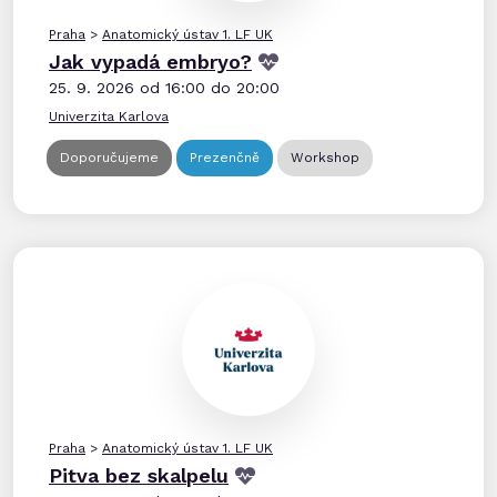
Praha
>
Anatomický ústav 1. LF UK
Jak vypadá embryo?
25. 9. 2026 od 16:00 do 20:00
Univerzita Karlova
Doporučujeme
Prezenčně
Workshop
Praha
>
Anatomický ústav 1. LF UK
Pitva bez skalpelu