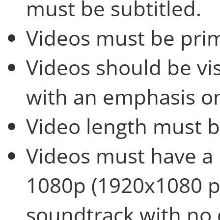
must be subtitled.
Videos must be prim
Videos should be visu
with an emphasis on
Video length must 
Videos must have a h
1080p (1920x1080 pix
soundtrack with no 