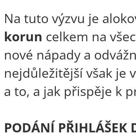
Na tuto výzvu je alok
korun
celkem na všech
nové nápady a odvážné
nejdůležitější však je
a to, a jak přispěje k 
PODÁNÍ PŘIHLÁŠEK D