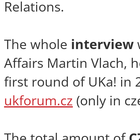
Relations.
The whole
interview
Affairs Martin Vlach, 
first round of UKa! in 
ukforum.cz
(only in cz
The total amount of
C