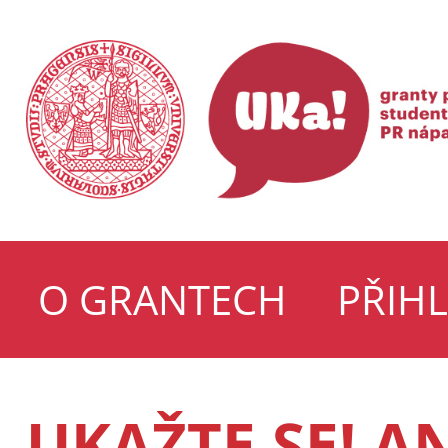
O GRANTECH
PŘIH
UKAŽTE SE! A