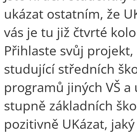
ukázat ostatním, že UK
vás je tu již čtvrté ko
Přihlaste svůj projekt,
studující středních ško
programů jiných VŠ a 
stupně základních škol
pozitivně UKázat, jaký