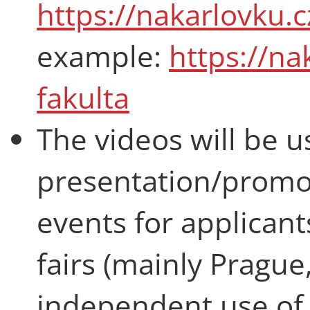
https://nakarlovku.c
example:
https://na
fakulta
The videos will be u
presentation/promot
events for applica
fairs (mainly Prague,
independent use of i