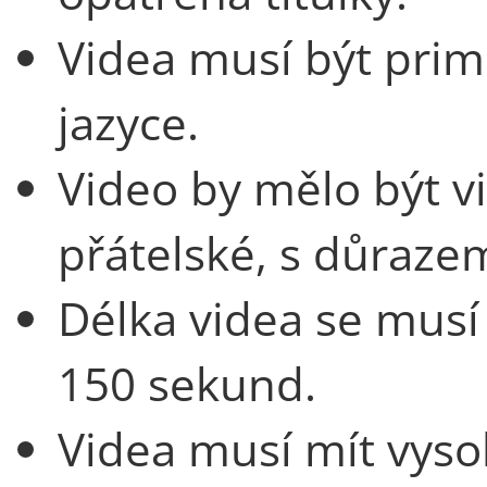
Videa musí být prim
jazyce.
Video by mělo být vi
přátelské, s důrazem
Délka videa se musí
150 sekund.
Videa musí mít vyso