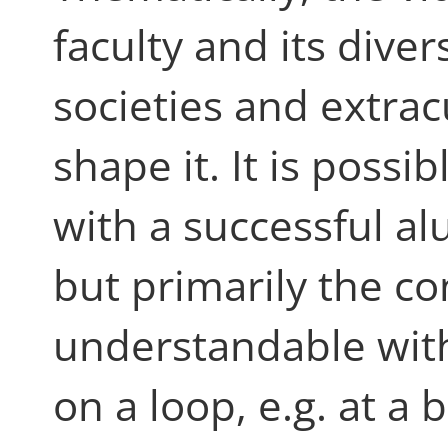
faculty and its dive
societies and extracu
shape it. It is possi
with a successful a
but primarily the c
understandable wit
on a loop, e.g. at a b