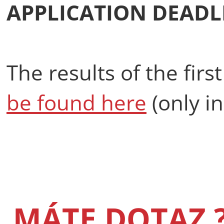
APPLICATION DEADLI
The results of the firs
be found here
(only in
MÁTE DOTAZ 