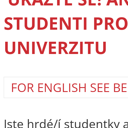
STUDENTI PRO
UNIVERZITU
FOR ENGLISH SEE B
Jste hrdé/í studentky 