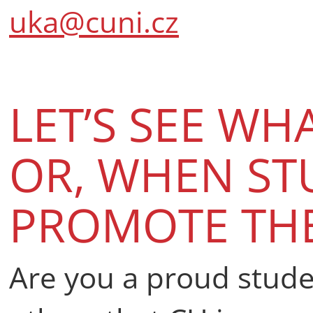
uka@cuni.cz
LET’S SEE WH
OR, WHEN ST
PROMOTE THE
Are you a proud stud