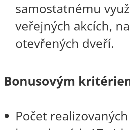
samostatnému využit
veřejných akcích, n
otevřených dveří.
Bonusovým kritériem
Počet realizovaných 