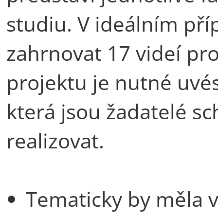
studiu. V ideálním př
zahrnovat 17 videí pro
projektu je nutné uvés
která jsou žadatelé s
realizovat.
Tematicky by měla v