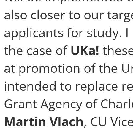
also closer to our targ
applicants for study. 
the case of
UKa!
these
at promotion of the Un
intended to replace re
Grant Agency of Charl
Martin Vlach
, CU Vic