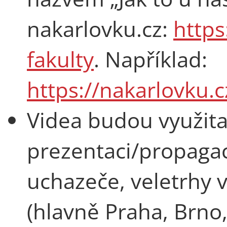
nakarlovku.cz:
https
fakulty
. Například:
https://nakarlovku.
Videa budou využita
prezentaci/propagac
uchazeče, veletrhy
(hlavně Praha, Brno, 