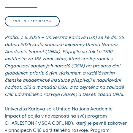
ENGLISH SEE BELOW
Praha, 7. 5. 2025 – Univerzita Karlova (UK) se ke dni 25.
dubna 2025 stala součástí iniciativy United Nations
Academic Impact (UNAI). Připojila se tak ke 1700
institucím ze 156 zemí světa, které spolupracují s
Organizací spojených národů (OSN) na prosazování
globálních priorit. Svým výzkumem a vzděláváním
členské akademické instituce přispívají k naplňování
hodnot, cílů a mandátů OSN, a to zejména na základě
Cílů udržitelného rozvoje (SDGs) a Deseti zásad UNAI.
Univerzita Karlova se k United Nations Academic
Impact připojila v návaznosti na svůj program
CHARLESTON (MSCA COFUND), který je pevně zakotven
v principech Cílů udržitelného rozvoje. Program