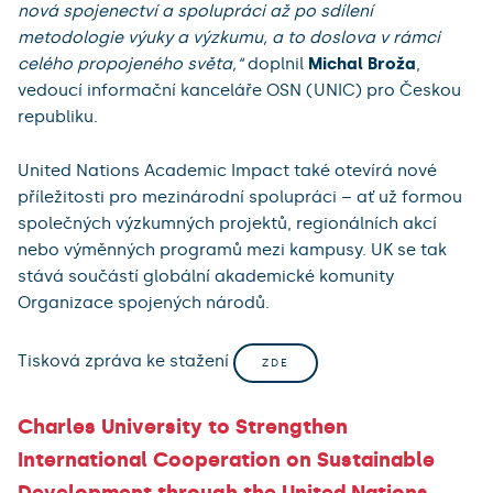
nová spojenectví a spolupráci až po sdílení
metodologie výuky a výzkumu, a to doslova v rámci
celého propojeného světa,“
doplnil
Michal Broža
,
vedoucí informační kanceláře OSN (UNIC) pro Českou
republiku.
United Nations Academic Impact také otevírá nové
příležitosti pro mezinárodní spolupráci – ať už formou
společných výzkumných projektů, regionálních akcí
nebo výměnných programů mezi kampusy. UK se tak
stává součástí globální akademické komunity
Organizace spojených národů.
Tisková zpráva ke stažení
ZDE
Charles University to Strengthen
International Cooperation on Sustainable
Development through the United Nations