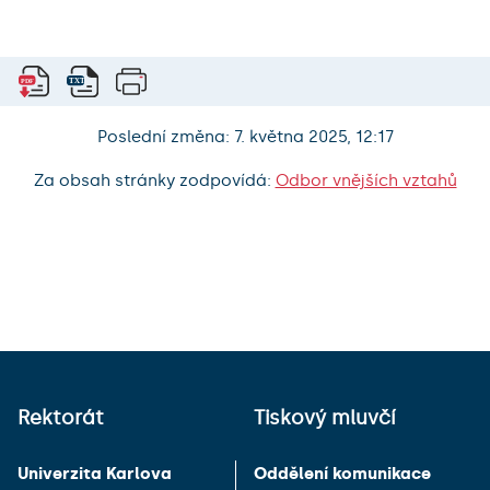
Poslední změna: 7. května 2025, 12:17
Za obsah stránky zodpovídá:
Odbor vnějších vztahů
Rektorát
Tiskový mluvčí
Univerzita Karlova
Oddělení komunikace