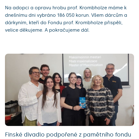
Na adopci a opravu hrobu prof. Krombholze máme k
dnešnímu dni vybráno 186 050 korun. Všem dárcům a
dárkyním, kteří do Fondu prof. Krombholze přispěli,
velice děkujeme. A pokračujeme dál.
Finské divadlo podpořené z pamětního fondu