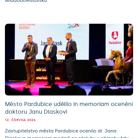
Mladoboleslavsku.
Město Pardubice udělilo in memoriam ocenění
doktoru Janu Dlaskovi
12. ČERVNA 2026
Zastupitelstvo města Pardubice ocenilo dr. Jana