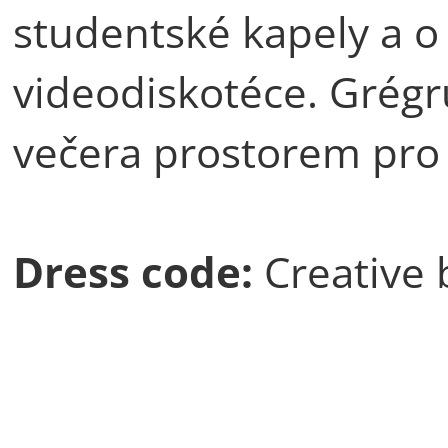
studentské kapely a o 
videodiskotéce. Grég
večera prostorem pro
Dress code:
Creative 