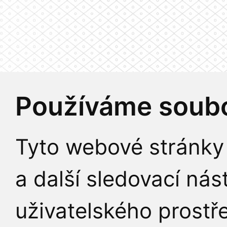
Používáme soubo
Tyto webové stránky 
a další sledovací nás
uživatelského prostř