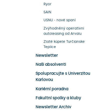
Ryor
SAIN
USNU - nové spaní
Zvýhodněný operativní
autoleasing od Arvalu
Zlaté kúpele Turčianske
Teplice
Newsletter
Naši absolventi
Spolupracujte s Univerzitou
Karlovou
Kariérní poradna
Fakultní spolky a kluby
Newsletter Archiv