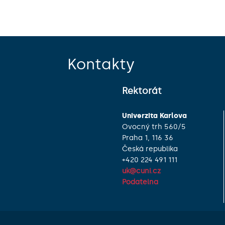
Kontakty
Rektorát
Univerzita Karlova
Ovocný trh 560/5
Praha 1, 116 36
Česká republika
+420 224 491 111
uk@cuni.cz
Podatelna