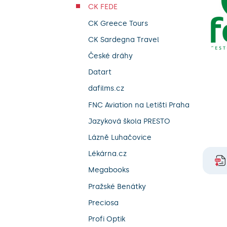
CK FEDE
CK Greece Tours
CK Sardegna Travel
České dráhy
Datart
dafilms.cz
FNC Aviation na Letišti Praha
Jazyková škola PRESTO
Lázně Luhačovice
Lékárna.cz
Megabooks
Pražské Benátky
Preciosa
Profi Optik