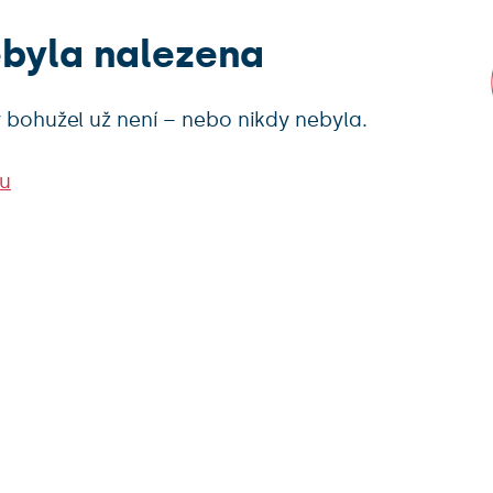
ebyla nalezena
 bohužel už není – nebo nikdy nebyla.
u