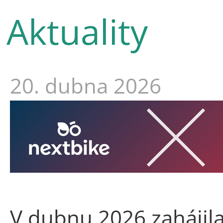
Aktuality
20. dubna 2026
V dubnu 2026 zahájil