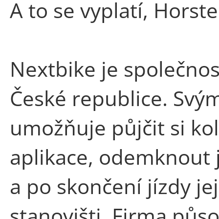
A to se vyplatí, Horste
Nextbike je společnost
České republice. Svý
umožňuje půjčit si ko
aplikace, odemknout
a po skončení jízdy je
stanovišti. Firma půs