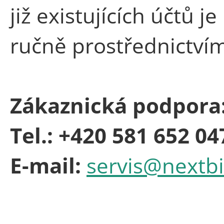
již existujících účtů j
ručně prostřednictví
Zákaznická podpora
Tel.: +420 581 652 04
E-mail:
servis@nextb