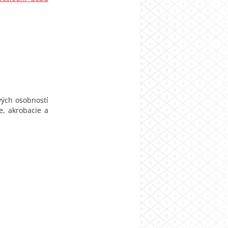
ových osobností
ce, akrobacie a