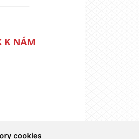
K K NÁM
ory cookies