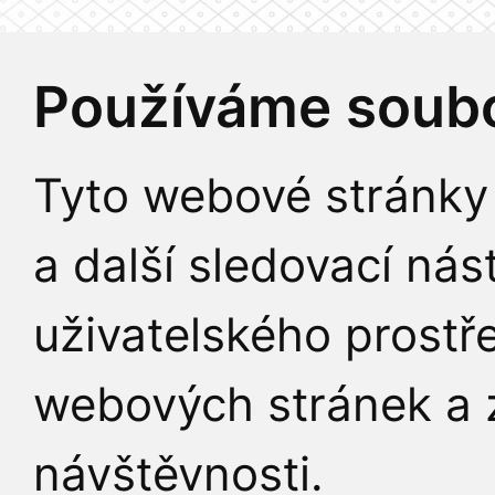
Používáme soubo
Tyto webové stránky 
a další sledovací nás
uživatelského prostř
webových stránek a z
návštěvnosti.