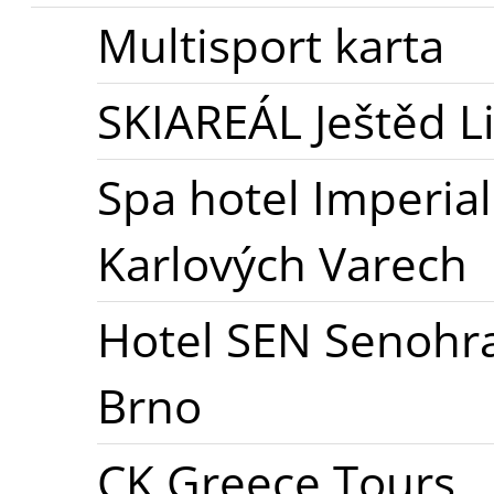
Multisport karta
SKIAREÁL Ještěd L
Spa hotel Imperial
Karlových Varech
Hotel SEN Senohra
Brno
CK Greece Tours