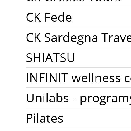
CK Fede
CK Sardegna Trave
SHIATSU
INFINIT wellness 
Unilabs - program
Pilates