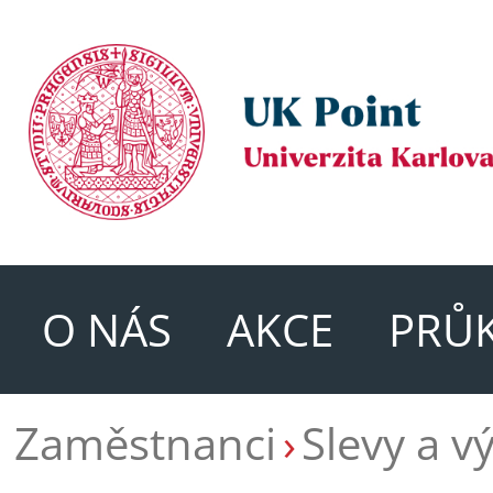
O NÁS
AKCE
PRŮ
Zaměstnanci
Slevy a v