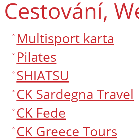
Cestování, W
Multisport karta
Pilates
SHIATSU
CK Sardegna Travel
CK Fede
CK Greece Tours