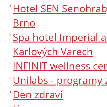
Hotel SEN Senohrab
Brno
Spa hotel Imperial 
Karlových Varech
INFINIT wellness c
Unilabs - programy 
Den zdraví